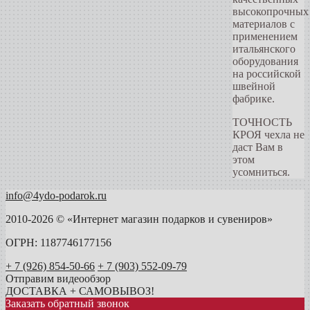
высокопрочных
материалов c
применением
итальянского
оборудования
на российской
швейной
фабрике.
ТОЧНОСТЬ
КРОЯ чехла не
даст Вам в
этом
усомниться.
info@4ydo-podarok.ru
2010-2026 © «Интернет магазин подарков и сувениров»
ОГРН: 1187746177156
+ 7 (926) 854-50-66
+ 7 (903) 552-09-79
Отправим видеообзор
ДОСТАВКА + САМОВЫВОЗ!
Заказать обратный звонок