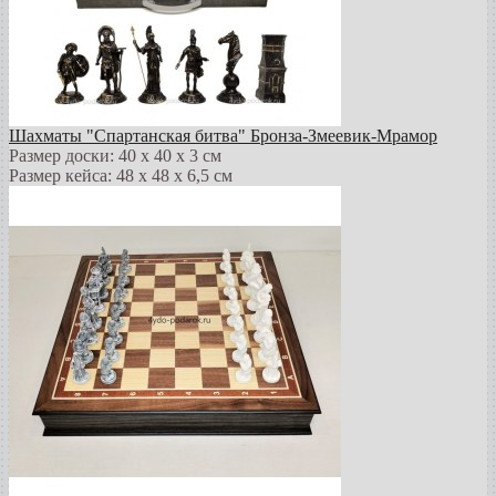
Шахматы "Спартанская битва" Бронза-Змеевик-Мрамор
Размер доски: 40 х 40 х 3 см
Размер кейса: 48 х 48 х 6,5 см