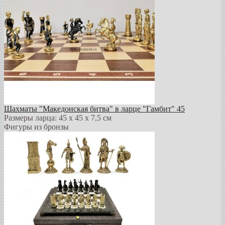
Шахматы "Македонская битва" в ларце "Гамбит" 45
Размеры ларца: 45 x 45 х 7,5 см
Фигуры из бронзы