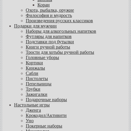
Коран
Охота, рыбалка, оружие
Философия и мудрость
Произведения русских классиков
Подарки для мужчин
Наборы для алкогольных напитков
Футляры для напитков
Подставки под бутылки
Книги ручной работы
Трости для хотьбы ручной работы
Головные уборы
Кортики
Кинжалы
Сабли
Пистолеты
Пепельницы
Трубки
Зажигалки
Подарочные наборы
Настольные игры
Дженга
Крокодил/Активити
Уно
Покерные наборы