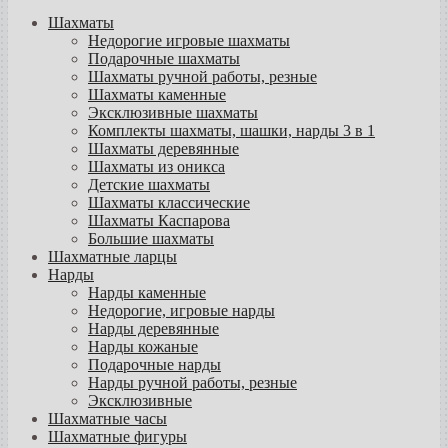
Шахматы
Недорогие игровые шахматы
Подарочные шахматы
Шахматы ручной работы, резные
Шахматы каменные
Эксклюзивные шахматы
Комплекты шахматы, шашки, нарды 3 в 1
Шахматы деревянные
Шахматы из оникса
Детские шахматы
Шахматы классические
Шахматы Каспарова
Большие шахматы
Шахматные ларцы
Нарды
Нарды каменные
Недорогие, игровые нарды
Нарды деревянные
Нарды кожаные
Подарочные нарды
Нарды ручной работы, резные
Эксклюзивные
Шахматные часы
Шахматные фигуры