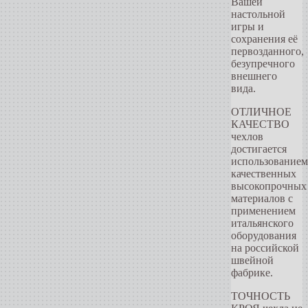
Вашей
настольной
игры и
сохранения её
первозданного,
безупречного
внешнего
вида.
ОТЛИЧНОЕ
КАЧЕСТВО
чехлов
достигается
использованием
качественных
высокопрочных
материалов c
применением
итальянского
оборудования
на российской
швейной
фабрике.
ТОЧНОСТЬ