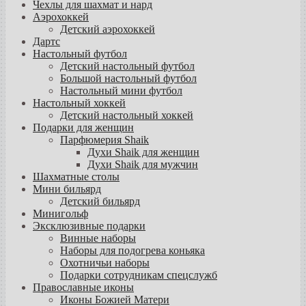
Чехлы для шахмат и нард
Аэрохоккей
Детский аэрохоккей
Дартс
Настольный футбол
Детский настольный футбол
Большой настольный футбол
Настольный мини футбол
Настольный хоккей
Детский настольный хоккей
Подарки для женщин
Парфюмерия Shaik
Духи Shaik для женщин
Духи Shaik для мужчин
Шахматные столы
Мини бильярд
Детский бильярд
Минигольф
Эксклюзивные подарки
Винные наборы
Наборы для подогрева коньяка
Охотничьи наборы
Подарки сотрудникам спецслужб
Православные иконы
Иконы Божией Матери