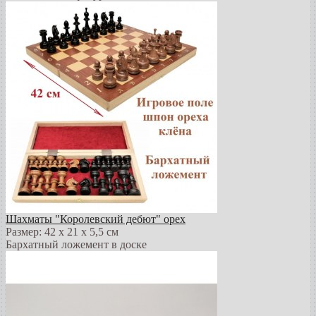
Шахматы "Королевский дебют" орех
Размер: 42 х 21 х 5,5 см
Бархатный ложемент в доске