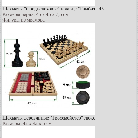
Шахматы "Средневековье" в ларце "Гамбит" 45
Размеры ларца: 45 x 45 х 7,5 см
Фигуры из мрамора
Шахматы деревянные "Гроссмейстер" люкс
Размеры: 42 x 42 x 5 см.