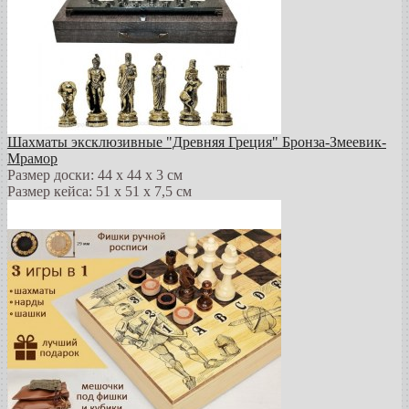
Шахматы эксклюзивные "Древняя Греция" Бронза-Змеевик-
Мрамор
Размер доски: 44 х 44 х 3 см
Размер кейса: 51 х 51 х 7,5 см