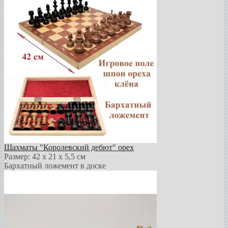
Шахматы "Королевский дебют" орех
Размер: 42 х 21 х 5,5 см
Бархатный ложемент в доске