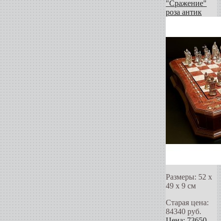
"Сражение"
роза антик
Размеры: 52 х
49 х 9 см
Старая цена:
84340
руб.
Цена:
73650