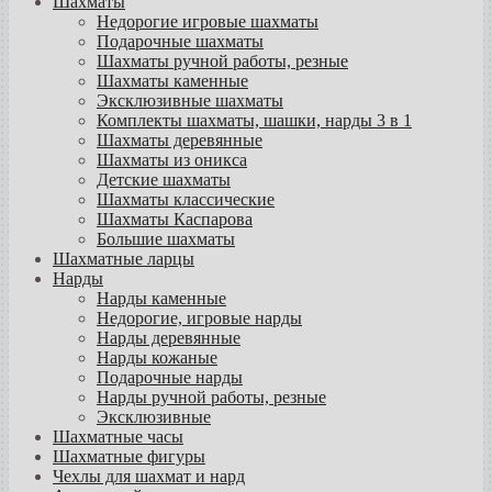
Шахматы
Недорогие игровые шахматы
Подарочные шахматы
Шахматы ручной работы, резные
Шахматы каменные
Эксклюзивные шахматы
Комплекты шахматы, шашки, нарды 3 в 1
Шахматы деревянные
Шахматы из оникса
Детские шахматы
Шахматы классические
Шахматы Каспарова
Большие шахматы
Шахматные ларцы
Нарды
Нарды каменные
Недорогие, игровые нарды
Нарды деревянные
Нарды кожаные
Подарочные нарды
Нарды ручной работы, резные
Эксклюзивные
Шахматные часы
Шахматные фигуры
Чехлы для шахмат и нард