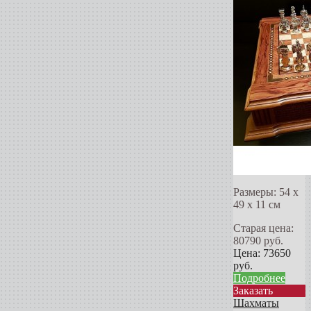
Размеры: 54 х
49 х 11 см
Старая цена:
80790
руб.
Цена:
73650
руб.
Подробнее
Заказать
Шахматы