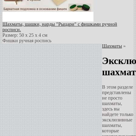
Шахматы, шашки, нарды "Рыцари" с фишками ручной
росписи.
Размер: 50 х 25 х 4 см
Фишки ручная роспись
Шахматы
»
Эксклю
шахма
В этом разделе
представлены
не просто
шахматы,
здесь вы
найдете только
эксклюзивные
шахматы,
которые