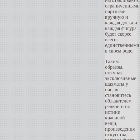
изготавливаютс
ограниченными
партиями
вручную и
каждая доска и
каждая фигура
будет скорее
всего
единственными
в своем роде.
Таким
образом,
покупая
эксклюзивные
шахматы у
нас, вы
становитесь
обладателем
редкой и по
истине
красивой
вещи,
произведения
искусства,