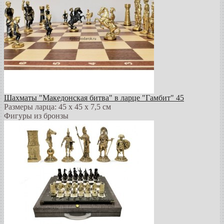
Шахматы "Македонская битва" в ларце "Гамбит" 45
Размеры ларца: 45 x 45 х 7,5 см
Фигуры из бронзы