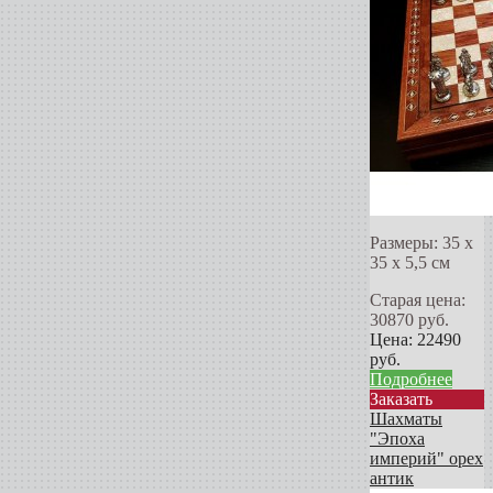
Размеры: 35 х
35 х 5,5 см
Старая цена:
30870
руб.
Цена:
22490
руб.
Подробнее
Заказать
Шахматы
"Эпоха
империй" орех
антик