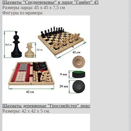
Шахматы "Средневековье" в ларце "Гамбит" 45
Размеры ларца: 45 x 45 х 7,5 см
Фигуры из мрамора
Шахматы деревянные "Гроссмейстер" люкс
Размеры: 42 x 42 x 5 см.