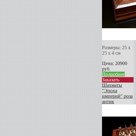
Размеры: 25 х
25 х 4 см
Цена:
20900
руб.
Подробнее
Заказать
Шахматы
"Эпоха
империй" роза
антик