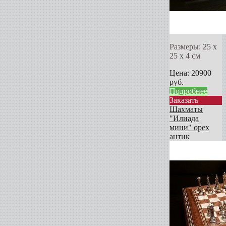
Размеры: 25 х
25 х 4 см
Цена:
20900
руб.
Подробнее
Заказать
Шахматы
"Илиада
мини" орех
антик