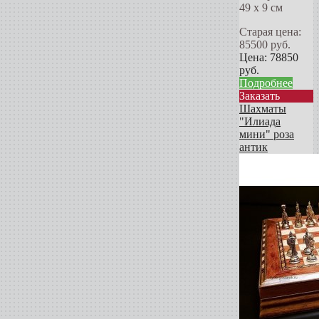
49 х 9 см
Старая цена:
85500
руб.
Цена:
78850
руб.
Подробнее
Заказать
Шахматы
"Илиада
мини" роза
антик