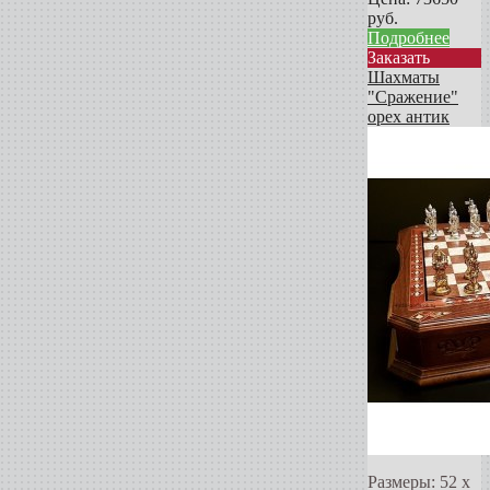
руб.
Подробнее
Заказать
Шахматы
"Сражение"
орех антик
Размеры: 52 х