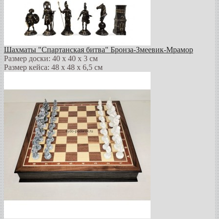
Шахматы "Спартанская битва" Бронза-Змеевик-Мрамор
Размер доски: 40 х 40 х 3 см
Размер кейса: 48 х 48 х 6,5 см