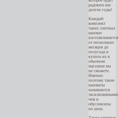
которое будет
радовать вас
долгие годы!
Каждый
комплект
таких элитных
шахмат
изготавливается
от нескольких
месяцев до
полугода и
купить их в
обычном
магазине вы
не сможете.
Именно
поэтому такие
шахматы
называются
эксклюзивными
чем и
обусловлена
их цена.
Такие элитные