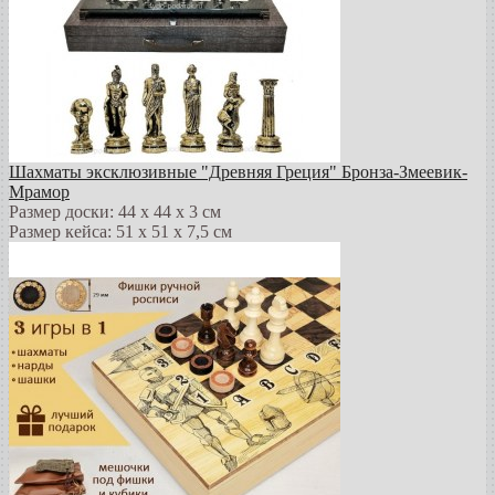
Шахматы эксклюзивные "Древняя Греция" Бронза-Змеевик-
Мрамор
Размер доски: 44 х 44 х 3 см
Размер кейса: 51 х 51 х 7,5 см