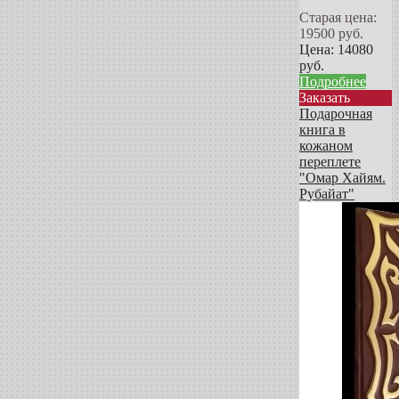
Старая цена:
19500
руб.
Цена:
14080
руб.
Подробнее
Заказать
Подарочная
книга в
кожаном
переплете
"Омар Хайям.
Рубайат"