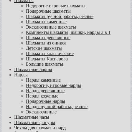
Шахматы
Недорогие игровые шахматы
Подарочные шахматы
Шахматы ручной работы, резные
Шахматы каменные
Эксклюзивные шахматы
Комплекты шахматы, шашки, нарды 3 в 1
Шахматы деревянные
Шахматы из оникса
Детские шахматы
Шахматы классические
Шахматы Каспарова
Большие шахматы
Шахматные ларцы
Нарды
Нарды каменные
Недорогие, игровые нарды
Нарды деревянные
Нарды кожаные
Подарочные нарды
Нарды ручной работы, резные
Эксклюзивные
Шахматные часы
Шахматные фигуры
Чехлы для шахмат и нард