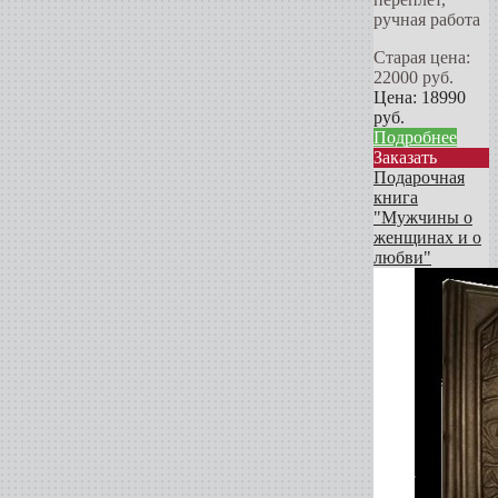
ручная работа
Старая цена:
22000
руб.
Цена:
18990
руб.
Подробнее
Заказать
Подарочная
книга
"Мужчины о
женщинах и о
любви"