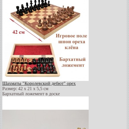
Шахматы "Королевский дебют" орех
Размер: 42 х 21 х 5,5 см
Бархатный ложемент в доске