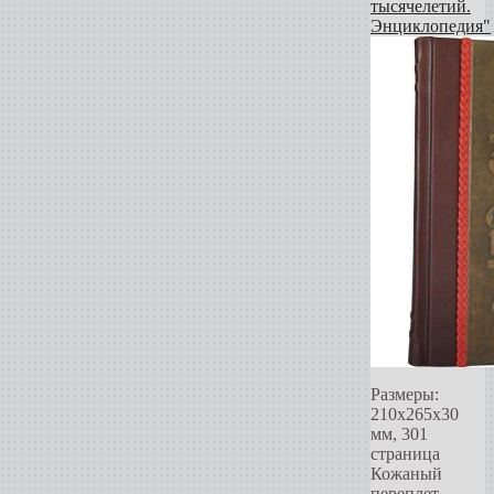
тысячелетий.
Энциклопедия"
Размеры:
210х265х30
мм, 301
страница
Кожаный
переплет,