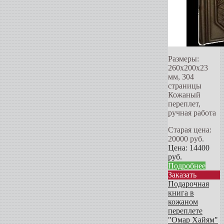
Размеры:
260x200x23
мм, 304
страницы
Кожаный
переплет,
ручная работа
Старая цена:
20000
руб.
Цена:
14400
руб.
Подробнее
Заказать
Подарочная
книга в
кожаном
переплете
"Омар Хайям"