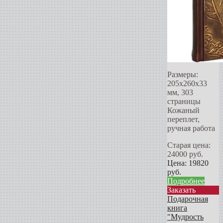
Размеры:
205х260х33
мм, 303
страницы
Кожаный
переплет,
ручная работа
Старая цена:
24000
руб.
Цена:
19820
руб.
Подробнее
Заказать
Подарочная
книга
"Мудрость