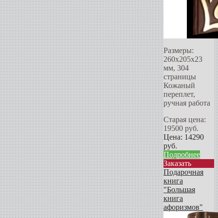
Размеры:
260x205x23
мм, 304
страницы
Кожаный
переплет,
ручная работа
Старая цена:
19500
руб.
Цена:
14290
руб.
Подробнее
Заказать
Подарочная
книга
"Большая
книга
афоризмов"