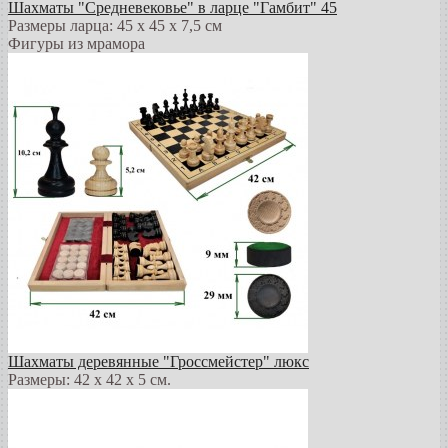
Шахматы "Средневековье" в ларце "Гамбит" 45
Размеры ларца: 45 x 45 х 7,5 см
Фигуры из мрамора
Шахматы деревянные "Гроссмейстер" люкс
Размеры: 42 x 42 x 5 см.