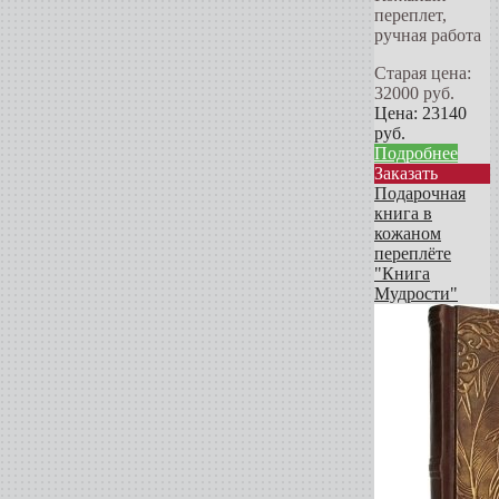
переплет,
ручная работа
Старая цена:
32000
руб.
Цена:
23140
руб.
Подробнее
Заказать
Подарочная
книга в
кожаном
переплёте
"Книга
Мудрости"