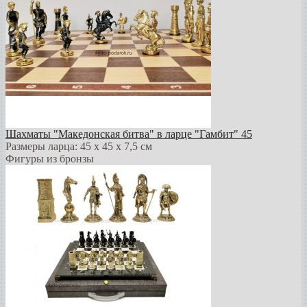
Шахматы "Македонская битва" в ларце "Гамбит" 45
Размеры ларца: 45 x 45 х 7,5 см
Фигуры из бронзы