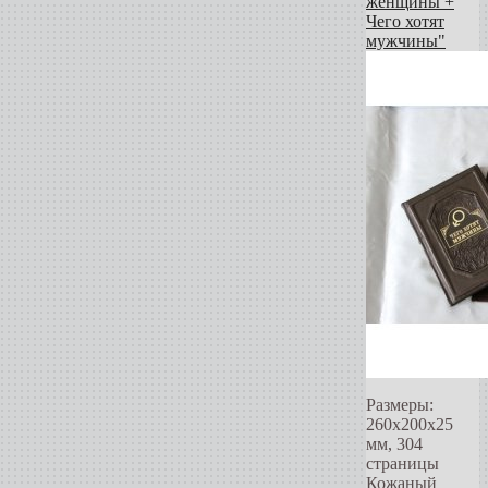
женщины +
Чего хотят
мужчины"
Размеры:
260x200x25
мм, 304
страницы
Кожаный