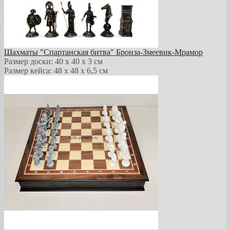
Шахматы "Спартанская битва" Бронза-Змеевик-Мрамор
Размер доски: 40 х 40 х 3 см
Размер кейса: 48 х 48 х 6,5 см