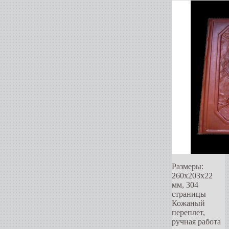
Размеры:
260x203x22
мм, 304
страницы
Кожаный
переплет,
ручная работа