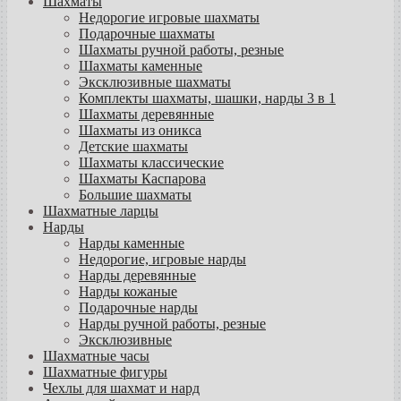
Шахматы
Недорогие игровые шахматы
Подарочные шахматы
Шахматы ручной работы, резные
Шахматы каменные
Эксклюзивные шахматы
Комплекты шахматы, шашки, нарды 3 в 1
Шахматы деревянные
Шахматы из оникса
Детские шахматы
Шахматы классические
Шахматы Каспарова
Большие шахматы
Шахматные ларцы
Нарды
Нарды каменные
Недорогие, игровые нарды
Нарды деревянные
Нарды кожаные
Подарочные нарды
Нарды ручной работы, резные
Эксклюзивные
Шахматные часы
Шахматные фигуры
Чехлы для шахмат и нард