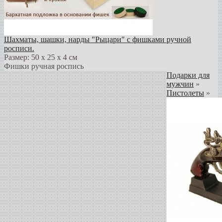
Шахматы, шашки, нарды "Рыцари" с фишками ручной
росписи.
Размер: 50 х 25 х 4 см
Фишки ручная роспись
Подарки для
мужчин
»
Пистолеты
»