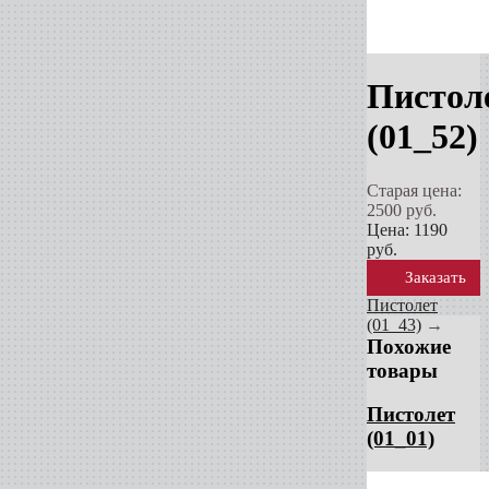
Пистол
(01_52)
Старая цена:
2500
руб.
Цена:
1190
руб.
Заказать
Пистолет
(01_43)
→
Похожие
товары
Пистолет
(01_01)