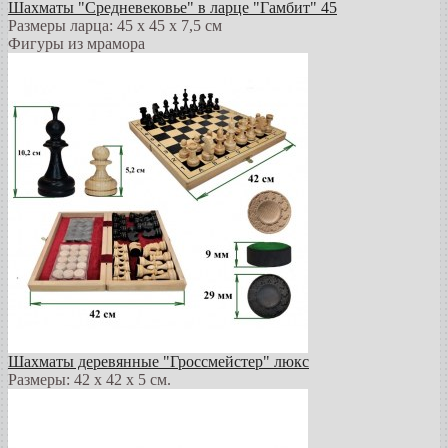
Шахматы "Средневековье" в ларце "Гамбит" 45
Размеры ларца: 45 x 45 х 7,5 см
Фигуры из мрамора
Шахматы деревянные "Гроссмейстер" люкс
Размеры: 42 x 42 x 5 см.