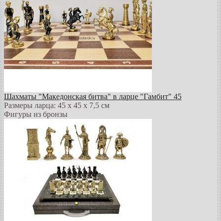
Шахматы "Македонская битва" в ларце "Гамбит" 45
Размеры ларца: 45 x 45 х 7,5 см
Фигуры из бронзы