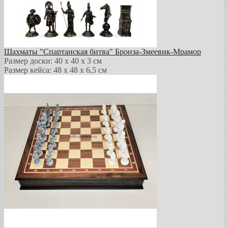
Шахматы "Спартанская битва" Бронза-Змеевик-Мрамор
Размер доски: 40 х 40 х 3 см
Размер кейса: 48 х 48 х 6,5 см