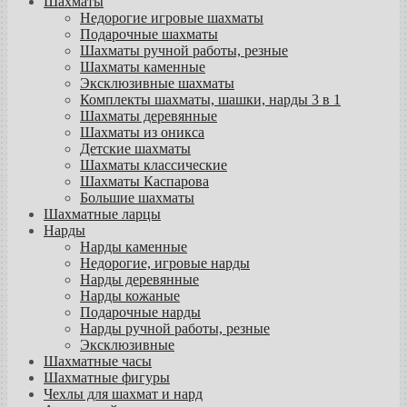
Шахматы
Недорогие игровые шахматы
Подарочные шахматы
Шахматы ручной работы, резные
Шахматы каменные
Эксклюзивные шахматы
Комплекты шахматы, шашки, нарды 3 в 1
Шахматы деревянные
Шахматы из оникса
Детские шахматы
Шахматы классические
Шахматы Каспарова
Большие шахматы
Шахматные ларцы
Нарды
Нарды каменные
Недорогие, игровые нарды
Нарды деревянные
Нарды кожаные
Подарочные нарды
Нарды ручной работы, резные
Эксклюзивные
Шахматные часы
Шахматные фигуры
Чехлы для шахмат и нард