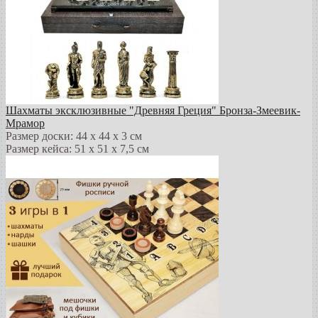
Шахматы эксклюзивные "Древняя Греция" Бронза-Змеевик-
Мрамор
Размер доски: 44 х 44 х 3 см
Размер кейса: 51 х 51 х 7,5 см