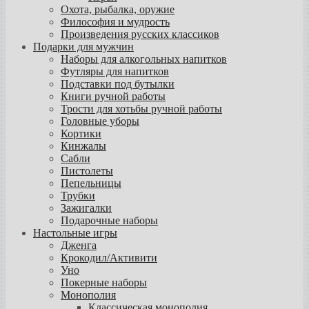
Охота, рыбалка, оружие
Философия и мудрость
Произведения русских классиков
Подарки для мужчин
Наборы для алкогольных напитков
Футляры для напитков
Подставки под бутылки
Книги ручной работы
Трости для хотьбы ручной работы
Головные уборы
Кортики
Кинжалы
Сабли
Пистолеты
Пепельницы
Трубки
Зажигалки
Подарочные наборы
Настольные игры
Дженга
Крокодил/Активити
Уно
Покерные наборы
Монополия
Классическая монополия