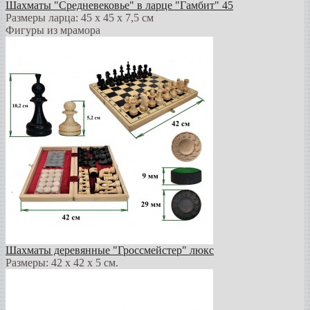
Шахматы "Средневековье" в ларце "Гамбит" 45
Размеры ларца: 45 x 45 х 7,5 см
Фигуры из мрамора
Шахматы деревянные "Гроссмейстер" люкс
Размеры: 42 x 42 x 5 см.