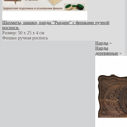
Шахматы, шашки, нарды "Рыцари" с фишками ручной
росписи.
Размер: 50 х 25 х 4 см
Фишки ручная роспись
Нарды
»
Нарды
деревянные
»