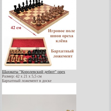
Шахматы "Королевский дебют" орех
Размер: 42 х 21 х 5,5 см
Бархатный ложемент в доске