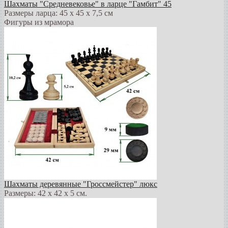
Шахматы "Средневековье" в ларце "Гамбит" 45
Размеры ларца: 45 x 45 х 7,5 см
Фигуры из мрамора
Шахматы деревянные "Гроссмейстер" люкс
Размеры: 42 x 42 x 5 см.