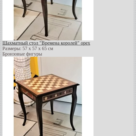
Шахматный стол "Времена королей" орех
Размеры: 57 х 57 х 65 см
Бронзовые фигуры