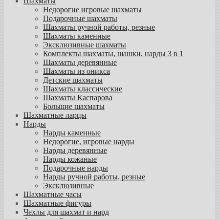
Шахматы
Недорогие игровые шахматы
Подарочные шахматы
Шахматы ручной работы, резные
Шахматы каменные
Эксклюзивные шахматы
Комплекты шахматы, шашки, нарды 3 в 1
Шахматы деревянные
Шахматы из оникса
Детские шахматы
Шахматы классические
Шахматы Каспарова
Большие шахматы
Шахматные ларцы
Нарды
Нарды каменные
Недорогие, игровые нарды
Нарды деревянные
Нарды кожаные
Подарочные нарды
Нарды ручной работы, резные
Эксклюзивные
Шахматные часы
Шахматные фигуры
Чехлы для шахмат и нард