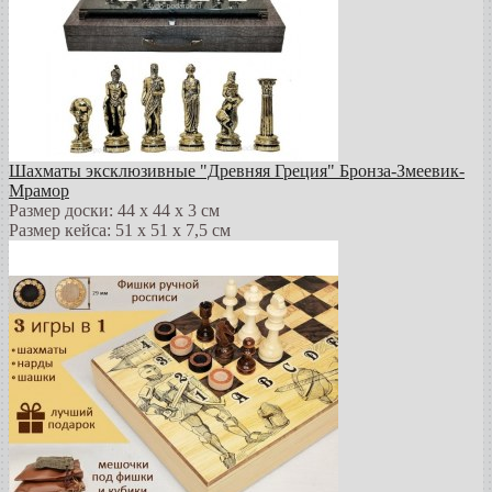
Шахматы эксклюзивные "Древняя Греция" Бронза-Змеевик-
Мрамор
Размер доски: 44 х 44 х 3 см
Размер кейса: 51 х 51 х 7,5 см