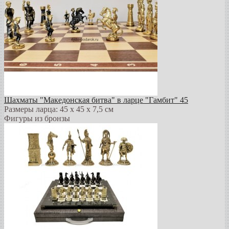
Шахматы "Македонская битва" в ларце "Гамбит" 45
Размеры ларца: 45 x 45 х 7,5 см
Фигуры из бронзы