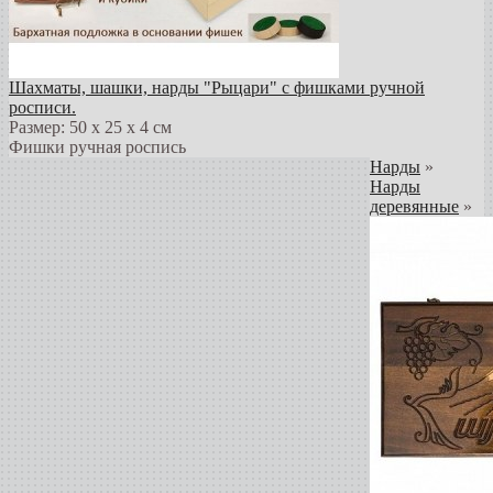
Шахматы, шашки, нарды "Рыцари" с фишками ручной
росписи.
Размер: 50 х 25 х 4 см
Фишки ручная роспись
Нарды
»
Нарды
деревянные
»