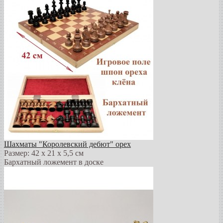
Шахматы "Королевский дебют" орех
Размер: 42 х 21 х 5,5 см
Бархатный ложемент в доске