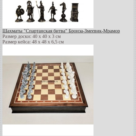
Шахматы "Спартанская битва" Бронза-Змеевик-Мрамор
Размер доски: 40 х 40 х 3 см
Размер кейса: 48 х 48 х 6,5 см