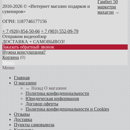
Гамбит 50
2010-2026 © «Интернет магазин подарков и
маркетри
сувениров»
махагон
→
ОГРН: 1187746177156
+ 7 (926) 854-50-66
+ 7 (903) 552-09-79
Отправим видеообзор
ДОСТАВКА + САМОВЫВОЗ!
Заказать обратный звонок
Нужна консультация?
Корзина
(
0
)
Меню
Меню
Главная
О магазине
← Назад
О магазине
Политика конфиденциальности
Юридическая информация
Договор оферты
Политика конфиденциальности и Cookies
Отзывы
Доставка
Пункты самовывоза
Контакты