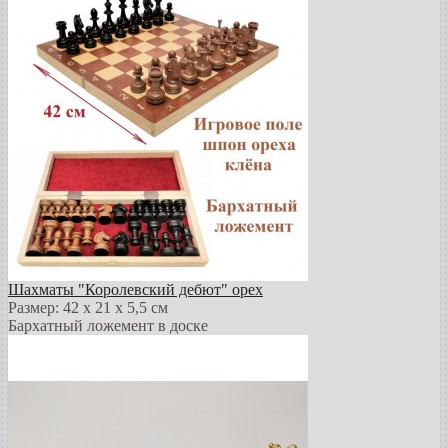
Шахматы "Королевский дебют" орех
Размер: 42 х 21 х 5,5 см
Бархатный ложемент в доске