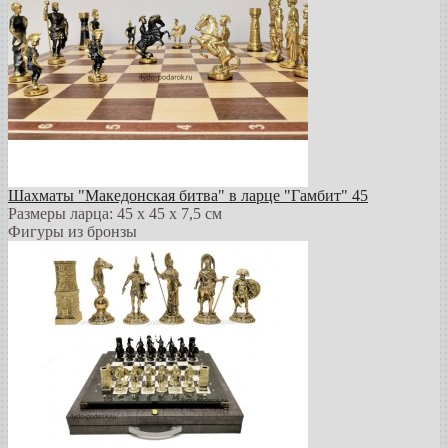
Шахматы "Македонская битва" в ларце "Гамбит" 45
Размеры ларца: 45 x 45 х 7,5 см
Фигуры из бронзы