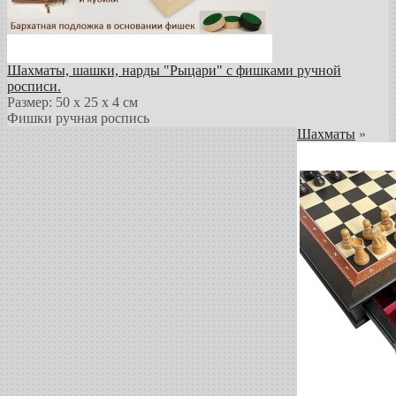
Шахматы, шашки, нарды "Рыцари" с фишками ручной
росписи.
Размер: 50 х 25 х 4 см
Фишки ручная роспись
Шахматы
»