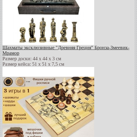
Шахматы эксклюзивные "Древняя Греция" Бронза-Змеевик-
Мрамор
Размер доски: 44 х 44 х 3 см
Размер кейса: 51 х 51 х 7,5 см