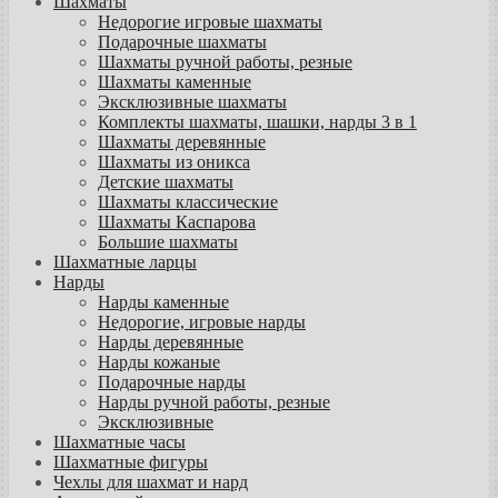
Шахматы
Недорогие игровые шахматы
Подарочные шахматы
Шахматы ручной работы, резные
Шахматы каменные
Эксклюзивные шахматы
Комплекты шахматы, шашки, нарды 3 в 1
Шахматы деревянные
Шахматы из оникса
Детские шахматы
Шахматы классические
Шахматы Каспарова
Большие шахматы
Шахматные ларцы
Нарды
Нарды каменные
Недорогие, игровые нарды
Нарды деревянные
Нарды кожаные
Подарочные нарды
Нарды ручной работы, резные
Эксклюзивные
Шахматные часы
Шахматные фигуры
Чехлы для шахмат и нард