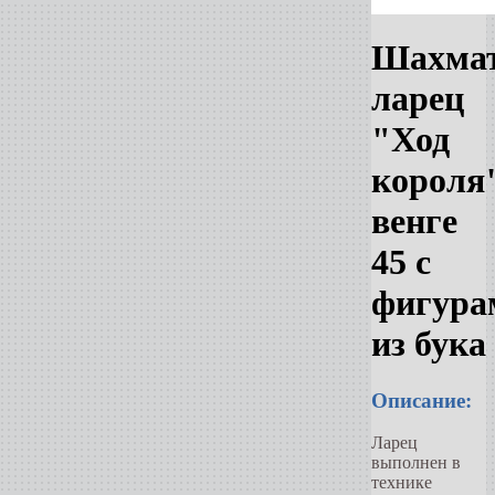
Шахма
ларец
"Ход
короля
венге
45 с
фигура
из бука
Описание:
Ларец
выполнен в
технике