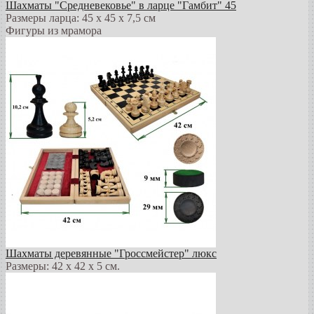
Шахматы "Средневековье" в ларце "Гамбит" 45
Размеры ларца: 45 x 45 х 7,5 см
Фигуры из мрамора
Шахматы деревянные "Гроссмейстер" люкс
Размеры: 42 x 42 x 5 см.