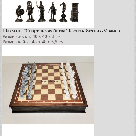
Шахматы "Спартанская битва" Бронза-Змеевик-Мрамор
Размер доски: 40 х 40 х 3 см
Размер кейса: 48 х 48 х 6,5 см