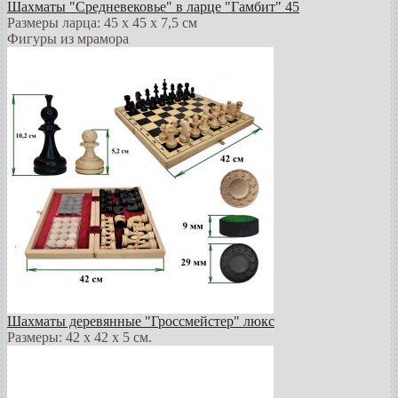
Шахматы "Средневековье" в ларце "Гамбит" 45
Размеры ларца: 45 x 45 х 7,5 см
Фигуры из мрамора
Шахматы деревянные "Гроссмейстер" люкс
Размеры: 42 x 42 x 5 см.