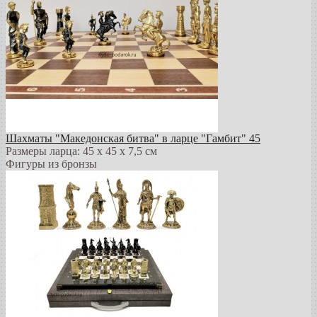
Шахматы "Македонская битва" в ларце "Гамбит" 45
Размеры ларца: 45 x 45 х 7,5 см
Фигуры из бронзы