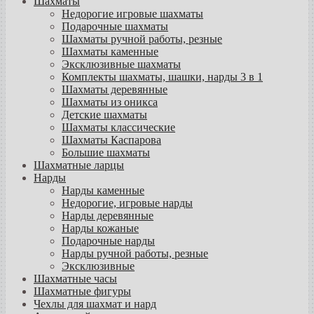
Шахматы
Недорогие игровые шахматы
Подарочные шахматы
Шахматы ручной работы, резные
Шахматы каменные
Эксклюзивные шахматы
Комплекты шахматы, шашки, нарды 3 в 1
Шахматы деревянные
Шахматы из оникса
Детские шахматы
Шахматы классические
Шахматы Каспарова
Большие шахматы
Шахматные ларцы
Нарды
Нарды каменные
Недорогие, игровые нарды
Нарды деревянные
Нарды кожаные
Подарочные нарды
Нарды ручной работы, резные
Эксклюзивные
Шахматные часы
Шахматные фигуры
Чехлы для шахмат и нард