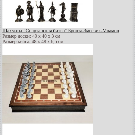
Шахматы "Спартанская битва" Бронза-Змеевик-Мрамор
Размер доски: 40 х 40 х 3 см
Размер кейса: 48 х 48 х 6,5 см