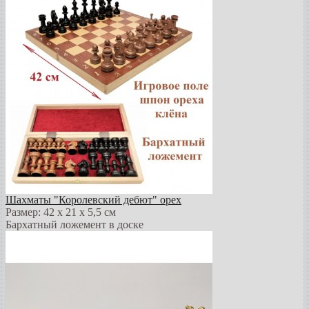
Шахматы "Королевский дебют" орех
Размер: 42 х 21 х 5,5 см
Бархатный ложемент в доске