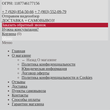
ОГРН: 1187746177156
+ 7 (926) 854-50-66
+ 7 (903) 552-09-79
Отправим видеообзор
ДОСТАВКА + САМОВЫВОЗ!
Заказать обратный звонок
Нужна консультация?
Корзина
(
0
)
Меню
Меню
Главная
О магазине
← Назад
О магазине
Политика конфиденциальности
Юридическая информация
Договор оферты
Политика конфиденциальности и Cookies
Отзывы
Доставка
Пункты самовывоза
Контакты
Способы оплаты
Гарантии магазина