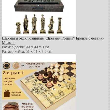
Шахматы эксклюзивные "Древняя Греция" Бронза-Змеевик-
Мрамор
Размер доски: 44 х 44 х 3 см
Размер кейса: 51 х 51 х 7,5 см