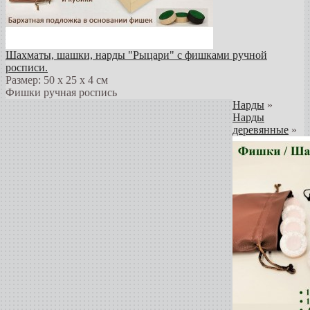
Шахматы, шашки, нарды "Рыцари" с фишками ручной
росписи.
Размер: 50 х 25 х 4 см
Фишки ручная роспись
Нарды
»
Нарды
деревянные
»