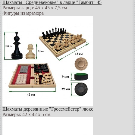
Шахматы "Средневековье" в ларце "Гамбит" 45
Размеры ларца: 45 x 45 х 7,5 см
Фигуры из мрамора
Шахматы деревянные "Гроссмейстер" люкс
Размеры: 42 x 42 x 5 см.