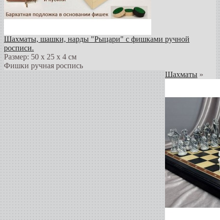
Шахматы, шашки, нарды "Рыцари" с фишками ручной
росписи.
Размер: 50 х 25 х 4 см
Фишки ручная роспись
Шахматы
»