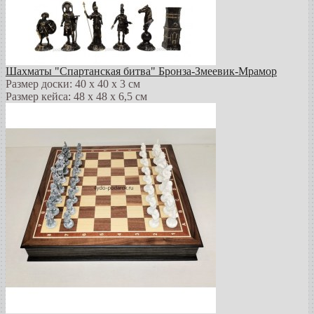
Шахматы "Спартанская битва" Бронза-Змеевик-Мрамор
Размер доски: 40 х 40 х 3 см
Размер кейса: 48 х 48 х 6,5 см