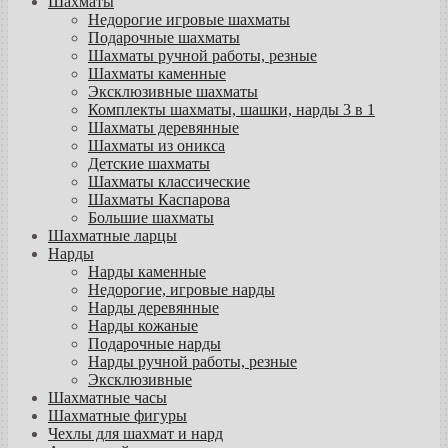
Шахматы
Недорогие игровые шахматы
Подарочные шахматы
Шахматы ручной работы, резные
Шахматы каменные
Эксклюзивные шахматы
Комплекты шахматы, шашки, нарды 3 в 1
Шахматы деревянные
Шахматы из оникса
Детские шахматы
Шахматы классические
Шахматы Каспарова
Большие шахматы
Шахматные ларцы
Нарды
Нарды каменные
Недорогие, игровые нарды
Нарды деревянные
Нарды кожаные
Подарочные нарды
Нарды ручной работы, резные
Эксклюзивные
Шахматные часы
Шахматные фигуры
Чехлы для шахмат и нард