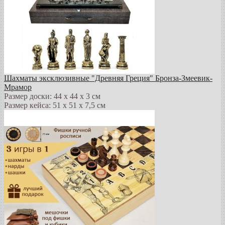
Шахматы эксклюзивные "Древняя Греция" Бронза-Змеевик-
Мрамор
Размер доски: 44 х 44 х 3 см
Размер кейса: 51 х 51 х 7,5 см