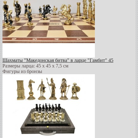
Шахматы "Македонская битва" в ларце "Гамбит" 45
Размеры ларца: 45 x 45 х 7,5 см
Фигуры из бронзы