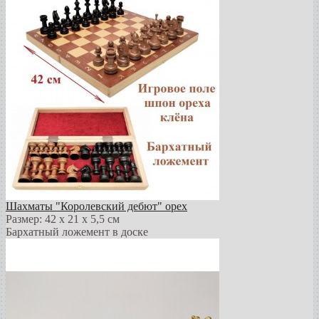
Шахматы "Королевский дебют" орех
Размер: 42 х 21 х 5,5 см
Бархатный ложемент в доске