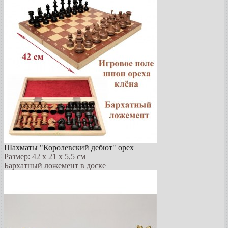
Шахматы "Королевский дебют" орех
Размер: 42 х 21 х 5,5 см
Бархатный ложемент в доске