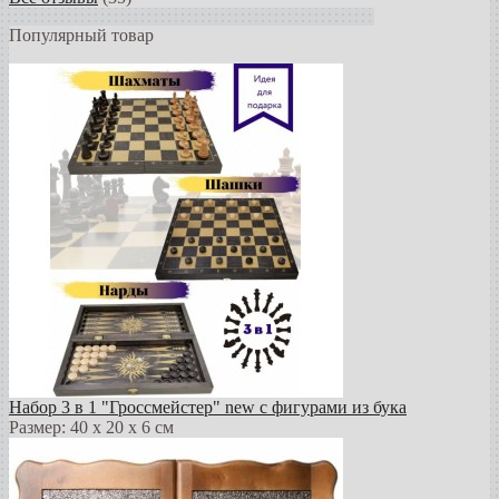
Популярный товар
Набор 3 в 1 "Гроссмейстер" new с фигурами из бука
Размер: 40 х 20 х 6 см