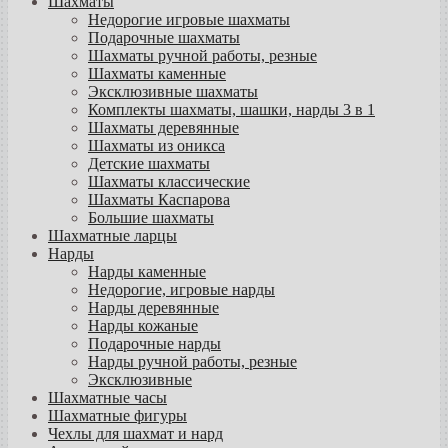
Шахматы
Недорогие игровые шахматы
Подарочные шахматы
Шахматы ручной работы, резные
Шахматы каменные
Эксклюзивные шахматы
Комплекты шахматы, шашки, нарды 3 в 1
Шахматы деревянные
Шахматы из оникса
Детские шахматы
Шахматы классические
Шахматы Каспарова
Большие шахматы
Шахматные ларцы
Нарды
Нарды каменные
Недорогие, игровые нарды
Нарды деревянные
Нарды кожаные
Подарочные нарды
Нарды ручной работы, резные
Эксклюзивные
Шахматные часы
Шахматные фигуры
Чехлы для шахмат и нард