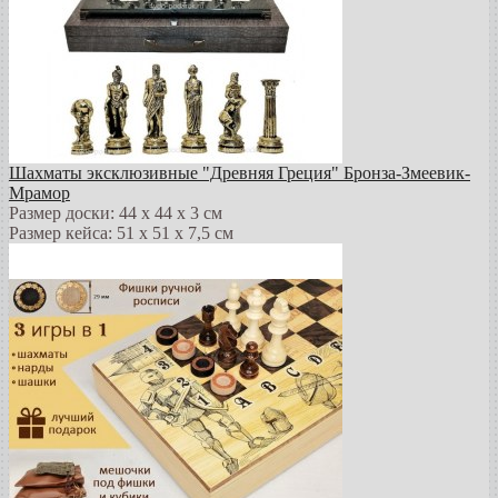
Шахматы эксклюзивные "Древняя Греция" Бронза-Змеевик-
Мрамор
Размер доски: 44 х 44 х 3 см
Размер кейса: 51 х 51 х 7,5 см