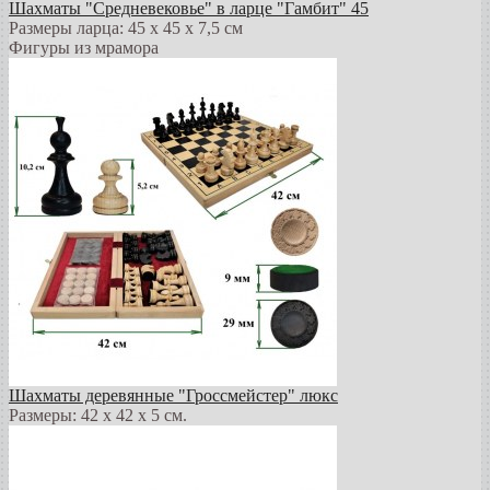
Шахматы "Средневековье" в ларце "Гамбит" 45
Размеры ларца: 45 x 45 х 7,5 см
Фигуры из мрамора
Шахматы деревянные "Гроссмейстер" люкс
Размеры: 42 x 42 x 5 см.