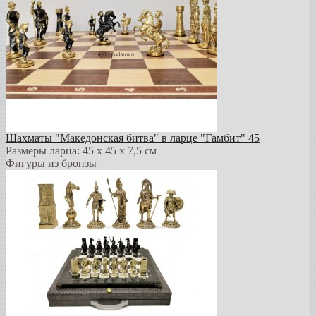
Шахматы "Македонская битва" в ларце "Гамбит" 45
Размеры ларца: 45 x 45 х 7,5 см
Фигуры из бронзы