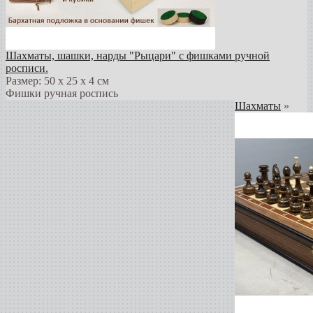
Шахматы, шашки, нарды "Рыцари" с фишками ручной
росписи.
Размер: 50 х 25 х 4 см
Фишки ручная роспись
Шахматы
»