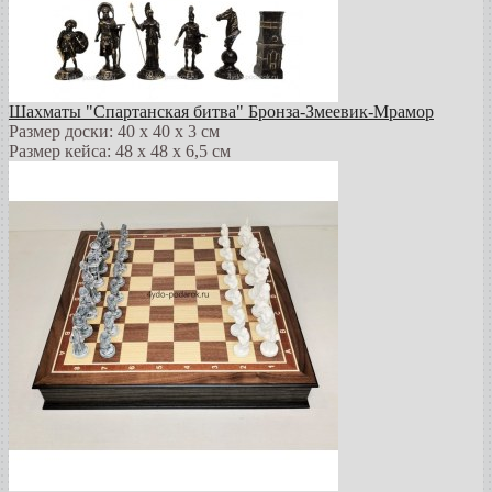
Шахматы "Спартанская битва" Бронза-Змеевик-Мрамор
Размер доски: 40 х 40 х 3 см
Размер кейса: 48 х 48 х 6,5 см