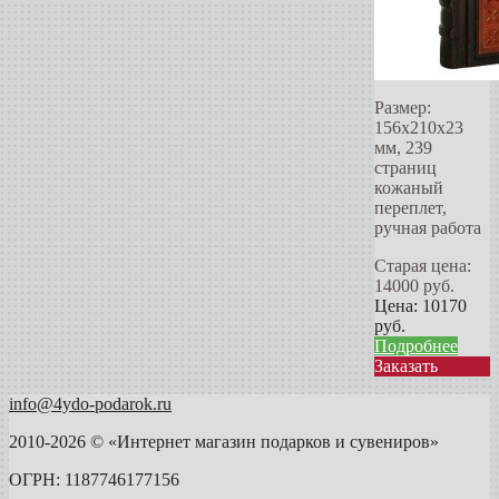
Размер:
156х210х23
мм, 239
страниц
кожаный
переплет,
ручная работа
Старая цена:
14000
руб.
Цена:
10170
руб.
Подробнее
Заказать
info@4ydo-podarok.ru
2010-2026 © «Интернет магазин подарков и сувениров»
ОГРН: 1187746177156