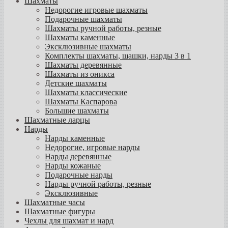
Шахматы
Недорогие игровые шахматы
Подарочные шахматы
Шахматы ручной работы, резные
Шахматы каменные
Эксклюзивные шахматы
Комплекты шахматы, шашки, нарды 3 в 1
Шахматы деревянные
Шахматы из оникса
Детские шахматы
Шахматы классические
Шахматы Каспарова
Большие шахматы
Шахматные ларцы
Нарды
Нарды каменные
Недорогие, игровые нарды
Нарды деревянные
Нарды кожаные
Подарочные нарды
Нарды ручной работы, резные
Эксклюзивные
Шахматные часы
Шахматные фигуры
Чехлы для шахмат и нард