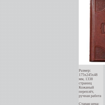
Размер:
175х245х48
мм, 1338
страниц
Кожаный
переплёт,
ручная работа
Старая цена: