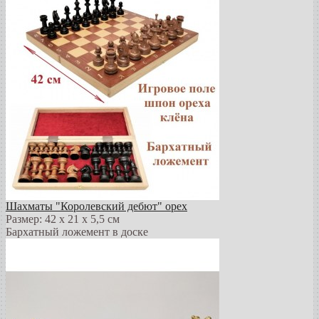
Шахматы "Королевский дебют" орех
Размер: 42 х 21 х 5,5 см
Бархатный ложемент в доске