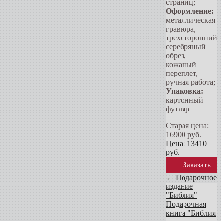
страниц;
Оформление:
металлическая
гравюра,
трехсторонний
серебряный
обрез,
кожаный
переплет,
ручная работа;
Упаковка:
картонный
футляр.
Старая цена:
16900
руб.
Цена:
13410
руб.
Заказать
←
Подарочное
издание
"Библия"
Подарочная
книга "Библия