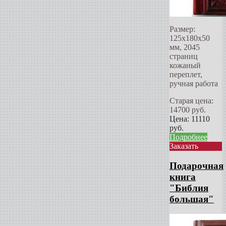
Размер:
125х180х50
мм, 2045
страниц
кожаный
переплет,
ручная работа
Старая цена:
14700
руб.
Цена:
11110
руб.
Подробнее
Заказать
Подарочная
книга
"Библия
большая"