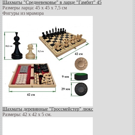
Шахматы "Средневековье" в ларце "Гамбит" 45
Размеры ларца: 45 x 45 х 7,5 см
Фигуры из мрамора
Шахматы деревянные "Гроссмейстер" люкс
Размеры: 42 x 42 x 5 см.