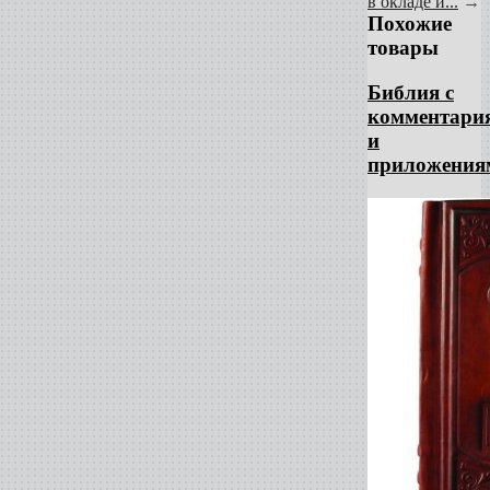
в окладе и...
→
Похожие
товары
Библия с
комментари
и
приложения