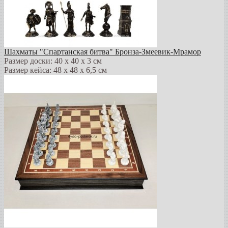
Шахматы "Спартанская битва" Бронза-Змеевик-Мрамор
Размер доски: 40 х 40 х 3 см
Размер кейса: 48 х 48 х 6,5 см