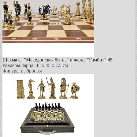
Шахматы "Македонская битва" в ларце "Гамбит" 45
Размеры ларца: 45 x 45 х 7,5 см
Фигуры из бронзы