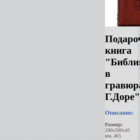
Подаро
книга
"Библи
в
гравюр
Г.Доре"
Описание:
Размер:
200х300х45
мм, 465