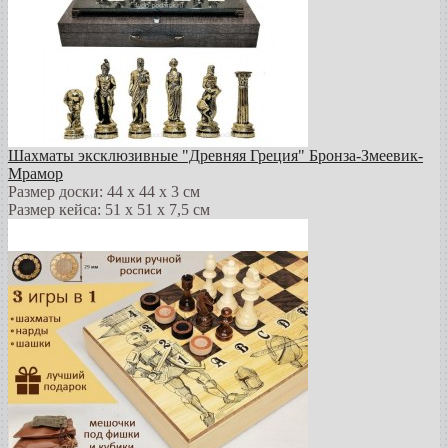
Шахматы эксклюзивные "Древняя Греция" Бронза-Змеевик-
Мрамор
Размер доски: 44 х 44 х 3 см
Размер кейса: 51 х 51 х 7,5 см