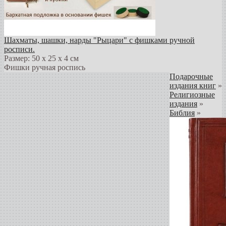
Шахматы, шашки, нарды "Рыцари" с фишками ручной
росписи.
Размер: 50 х 25 х 4 см
Фишки ручная роспись
Подарочные
издания книг
»
Религиозные
издания
»
Библия
»