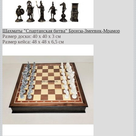
Шахматы "Спартанская битва" Бронза-Змеевик-Мрамор
Размер доски: 40 х 40 х 3 см
Размер кейса: 48 х 48 х 6,5 см