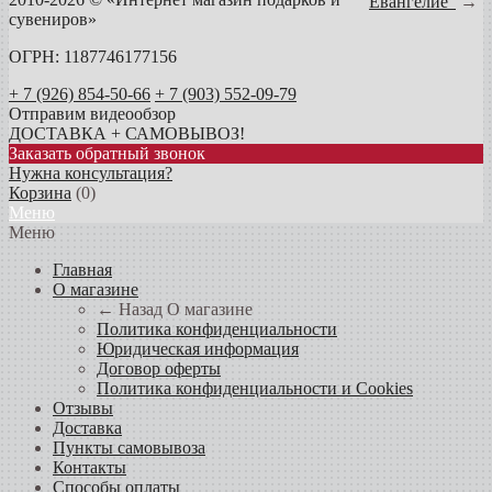
Евангелие"
→
сувениров»
ОГРН: 1187746177156
+ 7 (926) 854-50-66
+ 7 (903) 552-09-79
Отправим видеообзор
ДОСТАВКА + САМОВЫВОЗ!
Заказать обратный звонок
Нужна консультация?
Корзина
(
0
)
Меню
Меню
Главная
О магазине
← Назад
О магазине
Политика конфиденциальности
Юридическая информация
Договор оферты
Политика конфиденциальности и Cookies
Отзывы
Доставка
Пункты самовывоза
Контакты
Способы оплаты