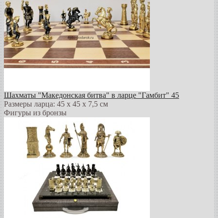
Шахматы "Македонская битва" в ларце "Гамбит" 45
Размеры ларца: 45 x 45 х 7,5 см
Фигуры из бронзы