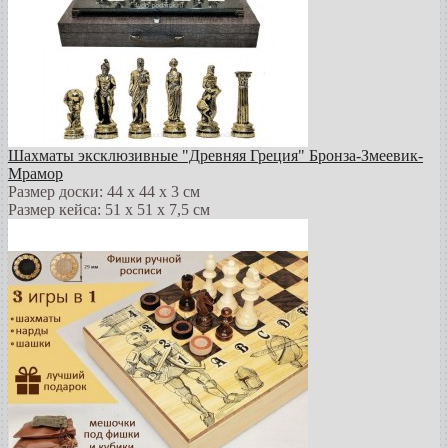
Шахматы эксклюзивные "Древняя Греция" Бронза-Змеевик-
Мрамор
Размер доски: 44 х 44 х 3 см
Размер кейса: 51 х 51 х 7,5 см