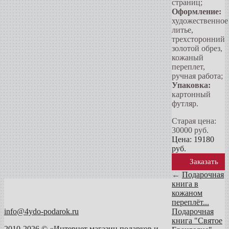
страниц;
Оформление:
художественное
литье,
трехсторонний
золотой обрез,
кожаный
переплет,
ручная работа;
Упаковка:
картонный
футляр.
Старая цена:
30000
руб.
Цена:
19180
руб.
Заказать
←
Подарочная
книга в
кожаном
переплёт...
info@4ydo-podarok.ru
Подарочная
книга "Святое
2010-2026 © «Интернет магазин подарков и