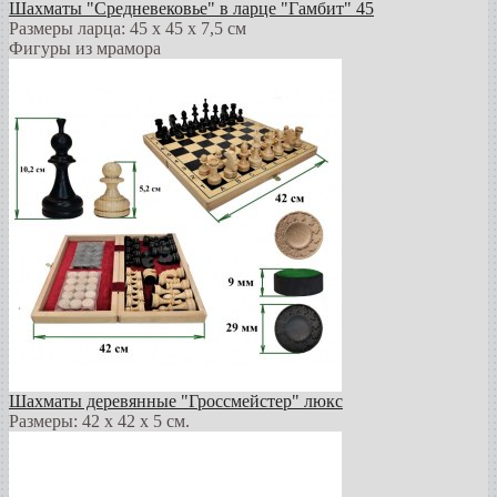
Шахматы "Средневековье" в ларце "Гамбит" 45
Размеры ларца: 45 x 45 х 7,5 см
Фигуры из мрамора
Шахматы деревянные "Гроссмейстер" люкс
Размеры: 42 x 42 x 5 см.