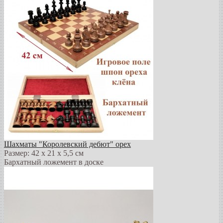
Шахматы "Королевский дебют" орех
Размер: 42 х 21 х 5,5 см
Бархатный ложемент в доске