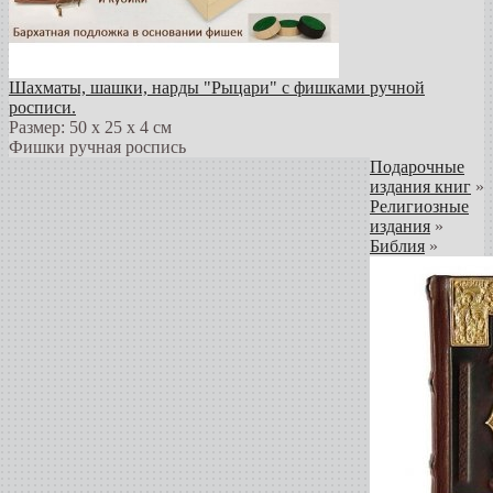
Шахматы, шашки, нарды "Рыцари" с фишками ручной
росписи.
Размер: 50 х 25 х 4 см
Фишки ручная роспись
Подарочные
издания книг
»
Религиозные
издания
»
Библия
»