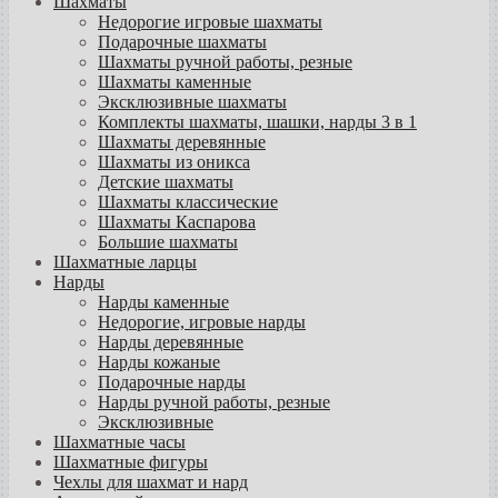
Шахматы
Недорогие игровые шахматы
Подарочные шахматы
Шахматы ручной работы, резные
Шахматы каменные
Эксклюзивные шахматы
Комплекты шахматы, шашки, нарды 3 в 1
Шахматы деревянные
Шахматы из оникса
Детские шахматы
Шахматы классические
Шахматы Каспарова
Большие шахматы
Шахматные ларцы
Нарды
Нарды каменные
Недорогие, игровые нарды
Нарды деревянные
Нарды кожаные
Подарочные нарды
Нарды ручной работы, резные
Эксклюзивные
Шахматные часы
Шахматные фигуры
Чехлы для шахмат и нард