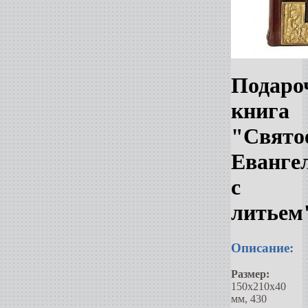
Подаро
книга
"Свято
Еванге
с
литьем
Описание:
Размер:
150х210х40
мм, 430