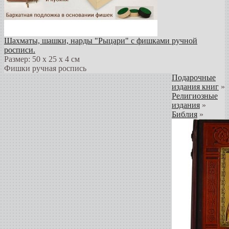
Шахматы, шашки, нарды "Рыцари" с фишками ручной
росписи.
Размер: 50 х 25 х 4 см
Фишки ручная роспись
Подарочные
издания книг
»
Религиозные
издания
»
Библия
»