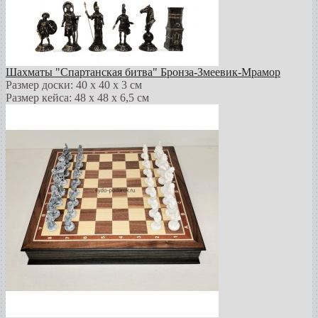
Шахматы "Спартанская битва" Бронза-Змеевик-Мрамор
Размер доски: 40 х 40 х 3 см
Размер кейса: 48 х 48 х 6,5 см