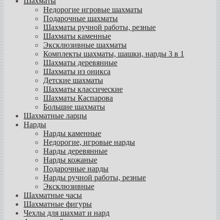
Шахматы
Недорогие игровые шахматы
Подарочные шахматы
Шахматы ручной работы, резные
Шахматы каменные
Эксклюзивные шахматы
Комплекты шахматы, шашки, нарды 3 в 1
Шахматы деревянные
Шахматы из оникса
Детские шахматы
Шахматы классические
Шахматы Каспарова
Большие шахматы
Шахматные ларцы
Нарды
Нарды каменные
Недорогие, игровые нарды
Нарды деревянные
Нарды кожаные
Подарочные нарды
Нарды ручной работы, резные
Эксклюзивные
Шахматные часы
Шахматные фигуры
Чехлы для шахмат и нард