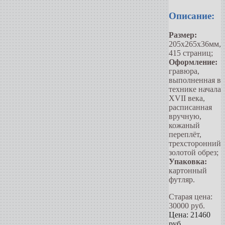
Описание:
Размер:
205х265х36мм,
415 страниц;
Оформление:
гравюра,
выполненная в
технике начала
XVII века,
расписанная
вручную,
кожаный
переплёт,
трехсторонний
золотой обрез;
Упаковка:
картонный
футляр.
Старая цена:
30000
руб.
Цена:
21460
руб.