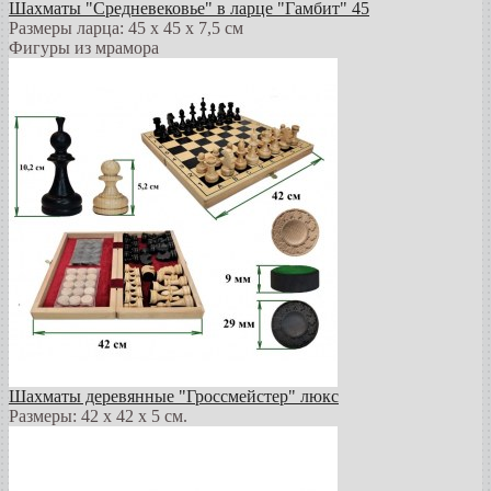
Шахматы "Средневековье" в ларце "Гамбит" 45
Размеры ларца: 45 x 45 х 7,5 см
Фигуры из мрамора
Шахматы деревянные "Гроссмейстер" люкс
Размеры: 42 x 42 x 5 см.