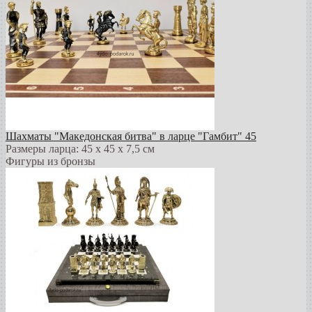
Шахматы "Македонская битва" в ларце "Гамбит" 45
Размеры ларца: 45 x 45 х 7,5 см
Фигуры из бронзы