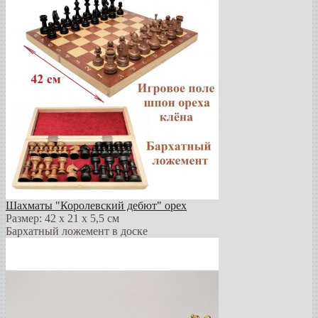
Шахматы "Королевский дебют" орех
Размер: 42 х 21 х 5,5 см
Бархатный ложемент в доске