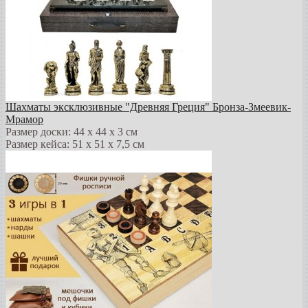
Шахматы эксклюзивные "Древняя Греция" Бронза-Змеевик-
Мрамор
Размер доски: 44 х 44 х 3 см
Размер кейса: 51 х 51 х 7,5 см