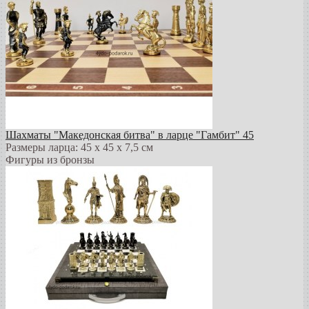
Шахматы "Македонская битва" в ларце "Гамбит" 45
Размеры ларца: 45 x 45 х 7,5 см
Фигуры из бронзы