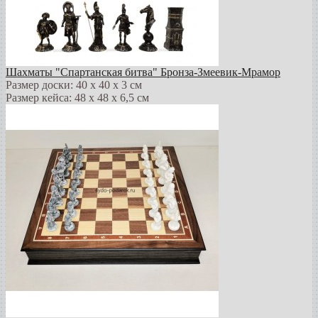
Шахматы "Спартанская битва" Бронза-Змеевик-Мрамор
Размер доски: 40 х 40 х 3 см
Размер кейса: 48 х 48 х 6,5 см