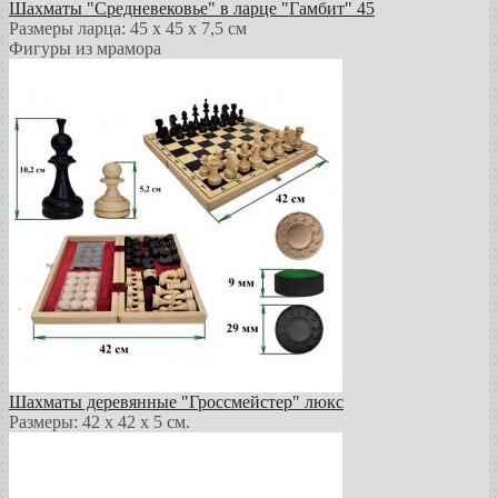
Шахматы "Средневековье" в ларце "Гамбит" 45
Размеры ларца: 45 x 45 х 7,5 см
Фигуры из мрамора
Шахматы деревянные "Гроссмейстер" люкс
Размеры: 42 x 42 x 5 см.