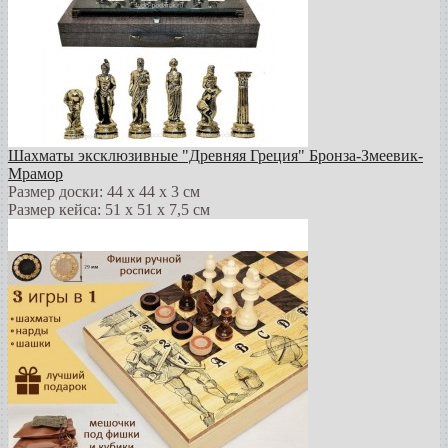
Шахматы эксклюзивные "Древняя Греция" Бронза-Змеевик-
Мрамор
Размер доски: 44 х 44 х 3 см
Размер кейса: 51 х 51 х 7,5 см