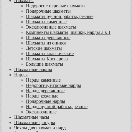
Шахматы
Недорогие игровые шахматы
Подарочные шахматы
Шахматы ручной работы, резные
Шахматы каменные
Эксклюзивные шахматы
Комплекты шахматы, шашки, нарды 3 в 1
Шахматы деревянные
Шахматы из оникса
Детские шахматы
Шахматы классические
Шахматы Каспарова
Большие шахматы
Шахматные ларцы
Нарды
Нарды каменные
Недорогие, игровые нарды
Нарды деревянные
Нарды кожаные
Подарочные нарды
Нарды ручной работы, резные
Эксклюзивные
Шахматные часы
Шахматные фигуры
Чехлы для шахмат и нард