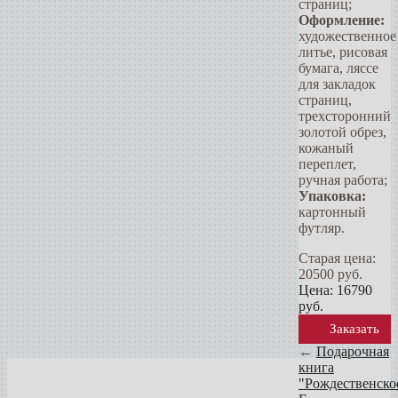
страниц;
Оформление:
художественное
литье, рисовая
бумага, ляссе
для закладок
страниц,
трехсторонний
золотой обрез,
кожаный
переплет,
ручная работа;
Упаковка:
картонный
футляр.
Старая цена:
20500
руб.
Цена:
16790
руб.
Заказать
←
Подарочная
книга
"Рождественско