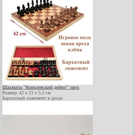
Шахматы "Королевский дебют" орех
Размер: 42 х 21 х 5,5 см
Бархатный ложемент в доске