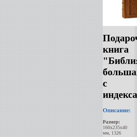
Подаро
книга
"Библи
больша
с
индекс
Описание:
Размер:
160х235х40
мм, 1326