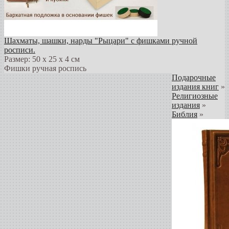
Шахматы, шашки, нарды "Рыцари" с фишками ручной
росписи.
Размер: 50 х 25 х 4 см
Фишки ручная роспись
Подарочные
издания книг
»
Религиозные
издания
»
Библия
»